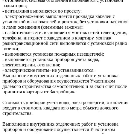
- отопление: система отопления выполняется с установкой
радиаторов;
- вентиляция выполняется по проекту;
- электроснабжение: выполняется прокладка кабелей с
установкой выключателей и розеток, без установки патронов
и ламп освещения (клеммные зажимы);
- слаботочные сети: выполняется монтаж сетей телевидения,
телефона, интернет с заведением в квартиру, монтаж
радиотрансляционной сети выполняется с установкой радио
розетки;
- выполняется установка пожарных извещателей;
- выполняется установка приборов учета воды,
электроэнергии, отопления;
- электрические плиты- не устанавливаются.
Выполнение внутренних отделочных работ и установка
приборов и оборудования осуществляется Участником
долевого строительства самостоятельно и за свой счет после
принятия квартиры от Застройщика
Стоимость приборов учета воды, электроэнергии, отопления
входит в стоимость квадратного метра объекта долевого
строительства.
Выполнение внутренних отделочных работ и установка
приборов и оборудования осуществляется Участником