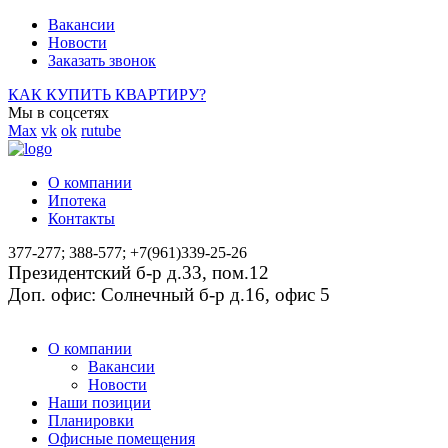
Вакансии
Новости
Заказать звонок
КАК КУПИТЬ КВАРТИРУ?
Мы в соцсетях
Max
vk
ok
rutube
О компании
Ипотека
Контакты
377-277; 388-577; +7(961)339-25-26
Президентский б-р д.33, пом.12
Доп. офис: Солнечный б-р д.16, офис 5
О компании
Вакансии
Новости
Наши позиции
Планировки
Офисные помещения