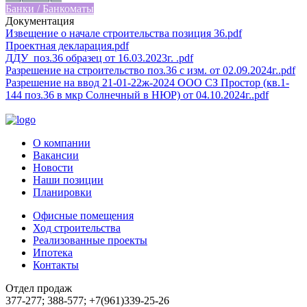
Банки / Банкоматы
Документация
Извещение о начале строительства позиция 36.pdf
Проектная декларация.pdf
ДДУ_поз.36 образец от 16.03.2023г. .pdf
Разрешение на строительство поз.36 с изм. от 02.09.2024г..pdf
Разрешение на ввод 21-01-22ж-2024 ООО СЗ Простор (кв.1-
144 поз.36 в мкр Солнечный в НЮР) от 04.10.2024г..pdf
О компании
Вакансии
Новости
Наши позиции
Планировки
Офисные помещения
Ход строительства
Реализованные проекты
Ипотека
Контакты
Отдел продаж
377-277; 388-577; +7(961)339-25-26