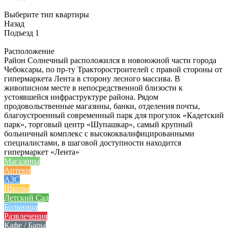
Выберите тип квартиры
Назад
Подъезд 1
Расположение
Район Солнечный расположился в новоюжной части города
Чебоксары, по пр-ту Тракторостроителей с правой стороны от
гипермаркета Лента в сторону лесного массива. В
живописном месте в непосредственной близости к
устоявшейся инфраструктуре района. Рядом
продовольственные магазины, банки, отделения почты,
благоустроенный современный парк для прогулок «Кадетский
парк», торговый центр «Шупашкар», самый крупный
больничный комплекс с высококвалифицированными
специалистами, в шаговой доступности находится
гипермаркет «Лента»
Магазины
Аптеки
АЗС
Школы
Детский Сад
Больница
Развлечения
Кафе / Бары