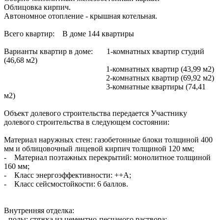
Облицовка кирпич.
Автономное отопление - крышная котельная.
Всего квартир: В доме 144 квартиры
Варианты квартир в доме: 1-комнатных квартир студий
(46,68 м2)
1-комнатных квартир (43,99 м2)
2-комнатных квартир (69,92 м2)
3-комнатные квартиры (74,41
м2)
Объект долевого строительства передается Участнику
долевого строительства в следующем состоянии:
Материал наружных стен: газобетонные блоки толщиной 400
мм и облицовочный лицевой кирпич толщиной 120 мм;
- Материал поэтажных перекрытий: монолитное толщиной
160 мм;
- Класс энергоэффективности: ++А;
- Класс сейсмостойкости: 6 баллов.
Внутренняя отделка:
- полы: стяжка из цементно-песчаного раствора;