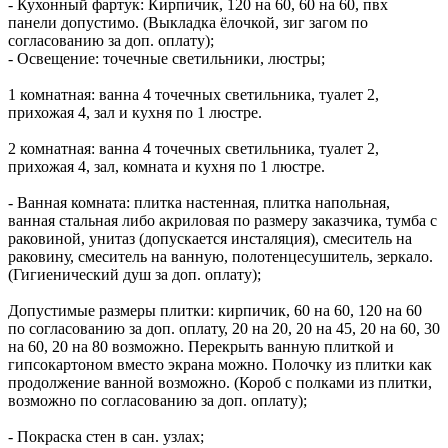
- Кухонный фартук: Кирпичик, 120 на 60, 60 на 60, пвх
панели допустимо. (Выкладка ёлочкой, зиг загом по
согласованию за доп. оплату);
- Освещение: точечные светильники, люстры;
1 комнатная: ванна 4 точечных светильника, туалет 2,
прихожая 4, зал и кухня по 1 люстре.
2 комнатная: ванна 4 точечных светильника, туалет 2,
прихожая 4, зал, комната и кухня по 1 люстре.
- Ванная комната: плитка настенная, плитка напольная,
ванная стальная либо акриловая по размеру заказчика, тумба с
раковиной, унитаз (допускается инсталяция), смеситель на
раковину, смеситель на ванную, полотенцесушитель, зеркало.
(Гигиенический душ за доп. оплату);
Допустимые размеры плитки: кирпичик, 60 на 60, 120 на 60
по согласованию за доп. оплату, 20 на 20, 20 на 45, 20 на 60, 30
на 60, 20 на 80 возможно. Перекрыть ванную плиткой и
гипсокартоном вместо экрана можно. Полочку из плитки как
продолжение ванной возможно. (Короб с полками из плитки,
возможно по согласованию за доп. оплату);
- Покраска стен в сан. узлах;