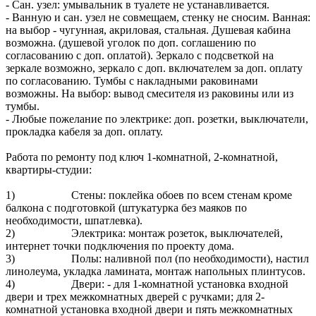
- Сан. узел: умывальник в туалете не устанавливается.
- Ванную и сан. узел не совмещаем, стенку не сносим. Ванная:
на выбор - чугунная, акриловая, стальная. Душевая кабина
возможна. (душевой уголок по доп. соглашению по
согласованию с доп. оплатой). Зеркало с подсветкой на
зеркале возможно, зеркало с доп. включателем за доп. оплату
по согласованию. Тумбы с накладными раковинами
возможны. На выбор: вывод смесителя из раковины или из
тумбы.
- Любые пожелание по электрике: доп. розетки, выключатели,
прокладка кабеля за доп. оплату.
Работа по ремонту под ключ 1-комнатной, 2-комнатной,
квартиры-студии:
1) Стены: поклейка обоев по всем стенам кроме
балкона с подготовкой (штукатурка без маяков по
необходимости, шпатлевка).
2) Электрика: монтаж розеток, выключателей,
интернет точки подключения по проекту дома.
3) Полы: наливной пол (по необходимости), настил
линолеума, укладка ламината, монтаж напольных плинтусов.
4) Двери: - для 1-комнатной установка входной
двери и трех межкомнатных дверей с ручками; для 2-
комнатной установка входной двери и пять межкомнатных