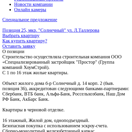
Новости компании
Онлайн камеры
Специальное предложение
Позиция 25, мкр. "Солнечный" ул. Л.Таллерова
Выбрать квартиру
Как купить квартиру?
Оставить заявку
О позиции
Строительство осуществляла строительная компания ООО
«Специализированный застройщик "Простор" (Группа
компаний ХоумСтрой).
С 1 по 16 этаж жилые квартиры.
Объект жилого дома б-р Солнечный д. 14 корп. 2 (быв.
позиция 36), аккредитован следующими банками-партнерами:
Сбербанк, ВТБ банк, Альфа-Банк, Россельхозбанк, Наш Дом
РФ Банк, АкБарс Банк.
Квартиры в черновой отделке.
16 этажный, Жилой дом, одноподъездный.
Безопасная покупка с использованием эскроу-счета.
Сборно-монолитный железобетонный каркас.