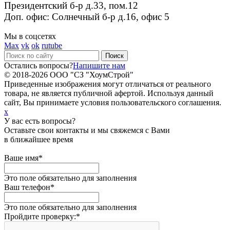
Президентский б-р д.33, пом.12
Доп. офис: Солнечный б-р д.16, офис 5
Мы в соцсетях
Max
vk
ok
rutube
Остались вопросы?
Напишите нам
© 2018-2026 ООО "СЗ "ХоумСтрой"
Приведенные изображения могут отличаться от реального
товара, не является публичной афертой. Используя данный
сайт, Вы принимаете условия пользовательского соглашения.
x
У вас есть вопросы?
Оставьте свои контакты и мы свяжемся с Вами
в ближайшее время
Ваше имя
*
Это поле обязательно для заполнения
Ваш телефон
*
Это поле обязательно для заполнения
Пройдите проверку:
*