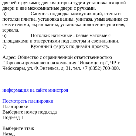
дверей с ручками; для квартиры-студии установка входной
двери и две межкомнатные двери с ручками.
5) Санузел: подводка коммуникаций, стены и
потолки плитка, установка ванны, унитаза, умывальника со
смесителями, экран ванны, установка полотенцесушителя,
зеркала.
6) Потолки: натяжные - белые матовые с
площадками и отверстиями под люстры и светильники.
7) Кухонный фартук по дизайн-проекту.
Адрес: Общество с ограниченной ответственностью
"Торгово-промышленная компания "Инкомцентр", ЧР, г.
Чебоксары, ул. Ф.Энгельса, д. 31, тел. +7 (8352) 700-800.
информация на сайте минстроя
Посмотреть планировки
Планировки
Выберите номер подъезда
Подъезд 1
Выберите этаж
Назад