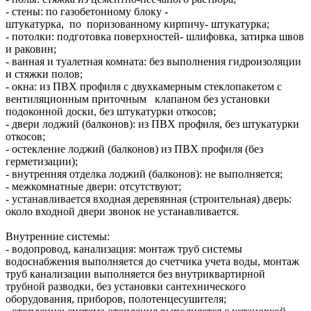
- стены: по газобетонному блоку -
штукатурка, по поризованному кирпичу- штукатурка;
- потолки: подготовка поверхностей- шлифовка, затирка швов
и раковин;
- ванная и туалетная комната: без выполнения гидроизоляции
и стяжки полов;
- окна: из ПВХ профиля с двухкамерным стеклопакетом с
вентиляционным приточным клапаном без установки
подоконной доски, без штукатурки откосов;
- двери лоджий (балконов): из ПВХ профиля, без штукатурки
откосов;
- остекление лоджий (балконов) из ПВХ профиля (без
герметизации);
- внутренняя отделка лоджий (балконов): не выполняется;
- межкомнатные двери: отсутствуют;
- устанавливается входная деревянная (строительная) дверь:
около входной двери звонок не устанавливается.
Внутренние системы:
- водопровод, канализация: монтаж труб системы
водоснабжения выполняется до счетчика учета воды, монтаж
труб канализации выполняется без внутриквартирной
трубной разводки, без установки сантехнического
оборудования, приборов, полотенцесушителя;