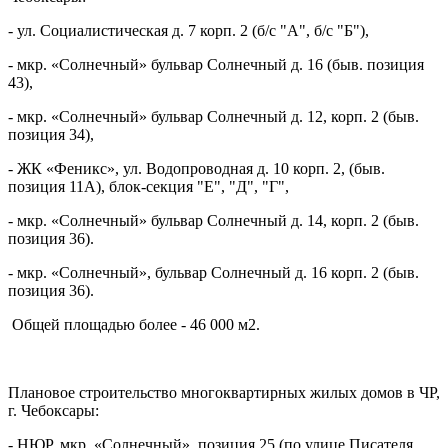
- ул. Социалистическая д. 7 корп. 2 (б/с "А", б/с "Б"),
- мкр. «Солнечный» бульвар Солнечный д. 16 (быв. позиция
43),
- мкр. «Солнечный» бульвар Солнечный д. 12, корп. 2 (быв.
позиция 34),
- ЖК «Феникс», ул. Водопроводная д. 10 корп. 2, (быв.
позиция 11А), блок-секция "Е", "Д", "Г",
- мкр. «Солнечный» бульвар Солнечный д. 14, корп. 2 (быв.
позиция 36).
- мкр. «Солнечный», бульвар Солнечный д. 16 корп. 2 (быв.
позиция 36).
Общей площадью более - 46 000 м2.
Плановое строительство многоквартирных жилых домов в ЧР,
г. Чебоксары:
- НЮР, мкр. «Солнечный», позиция 25 (по улице Писателя