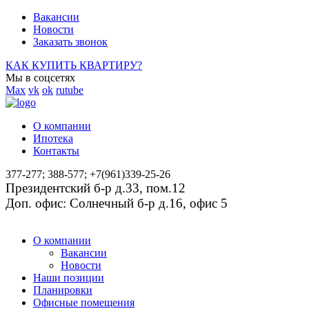
Вакансии
Новости
Заказать звонок
КАК КУПИТЬ КВАРТИРУ?
Мы в соцсетях
Max
vk
ok
rutube
О компании
Ипотека
Контакты
377-277; 388-577; +7(961)339-25-26
Президентский б-р д.33, пом.12
Доп. офис: Солнечный б-р д.16, офис 5
О компании
Вакансии
Новости
Наши позиции
Планировки
Офисные помещения