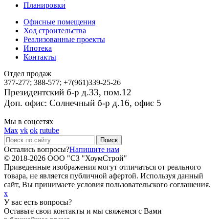
Планировки
Офисные помещения
Ход строительства
Реализованные проекты
Ипотека
Контакты
Отдел продаж
377-277; 388-577; +7(961)339-25-26
Президентский б-р д.33, пом.12
Доп. офис: Солнечный б-р д.16, офис 5
Мы в соцсетях
Max
vk
ok
rutube
Остались вопросы?
Напишите нам
© 2018-2026 ООО "СЗ "ХоумСтрой"
Приведенные изображения могут отличаться от реального
товара, не является публичной афертой. Используя данный
сайт, Вы принимаете условия пользовательского соглашения.
x
У вас есть вопросы?
Оставьте свои контакты и мы свяжемся с Вами