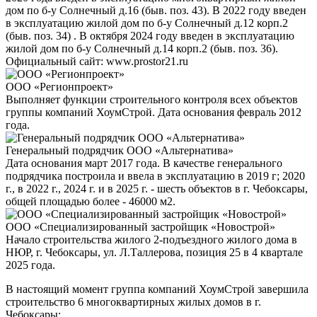
дом по б-у Солнечный д.16 (быв. поз. 43). В 2022 году введен
в эксплуатацию жилой дом по б-у Солнечный д.12 корп.2
(быв. поз. 34) . В октября 2024 году введен в эксплуатацию
жилой дом по б-у Солнечный д.14 корп.2 (быв. поз. 36).
Официальный сайт: www.prostor21.ru
ООО «Регионпроект»
Выполняет функции строительного контроля всех объектов
группы компаний ХоумСтрой. Дата основания февраль 2012
года.
Генеральный подрядчик ООО «Альтернатива»
Дата основания март 2017 года. В качестве генерального
подрядчика построила и ввела в эксплуатацию в 2019 г; 2020
г., в 2022 г., 2024 г. и в 2025 г. - шесть объектов в г. Чебоксары,
общей площадью более - 46000 м2.
ООО «Специализированный застройщик «Новострой»
Начало строительства жилого 2-подъездного жилого дома в
НЮР, г. Чебоксары, ул. Л.Таллерова, позиция 25 в 4 квартале
2025 года.
В настоящий момент группа компаний ХоумСтрой завершила
строительство 6 многоквартирных жилых домов в г.
Чебоксары: